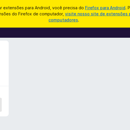
ar extensões para Android, você precisa do
Firefox para Android
. 
nsões do Firefox de computador,
visite nosso site de extensões 
computadores
.