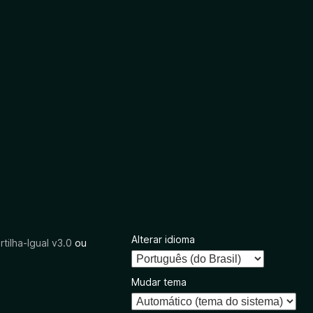
Alterar idioma
tilha-Igual v3.0
ou
Mudar tema