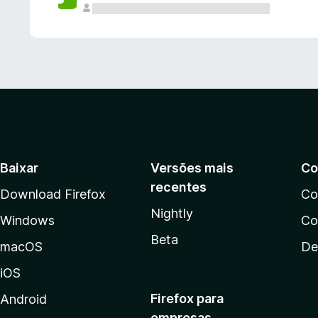
Baixar
Versões mais
Co
recentes
Download Firefox
Co
Nightly
Windows
Co
Beta
macOS
De
iOS
Firefox para
Android
empresas