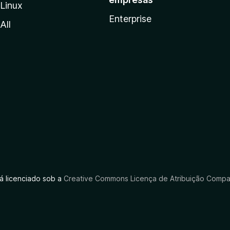
Linux
Enterprise
All
tá licenciado sob a
Creative Commons Licença de Atribuição Compar