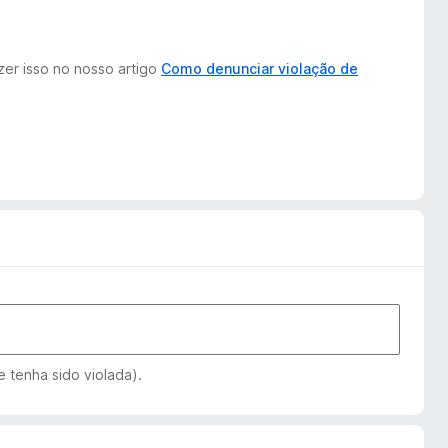
zer isso no nosso artigo
Como denunciar violação de
 tenha sido violada).