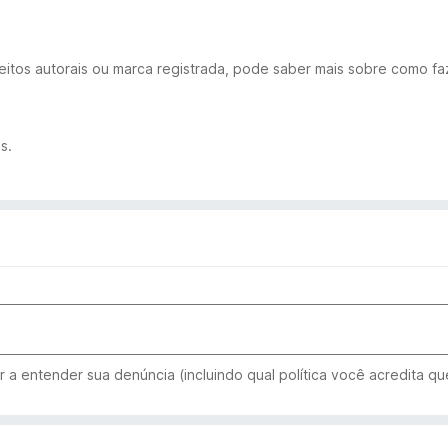
eitos autorais ou marca registrada, pode saber mais sobre como fa
s.
 a entender sua denúncia (incluindo qual política você acredita que