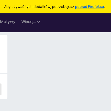
Aby używać tych dodatków, potrzebujesz
pobrać Firefoksa
.
Motywy
Więcej…