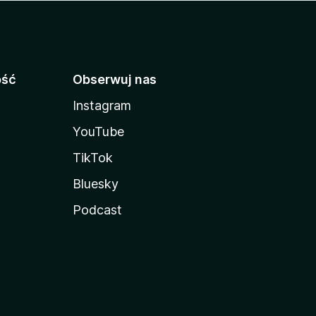
ość
Obserwuj nas
Instagram
YouTube
TikTok
Bluesky
Podcast