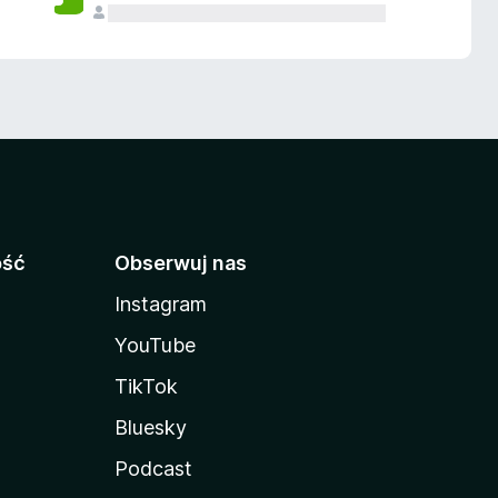
ość
Obserwuj nas
Instagram
YouTube
TikTok
Bluesky
Podcast