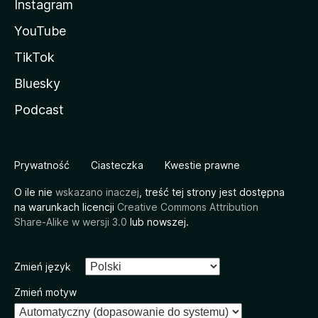
Instagram
YouTube
TikTok
Bluesky
Podcast
Prywatność
Ciasteczka
Kwestie prawne
O ile nie
wskazano inaczej
, treść tej strony jest dostępna
na warunkach licencji
Creative Commons Attribution
Share-Alike w wersji 3.0
lub nowszej.
Zmień język
Zmień motyw