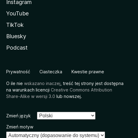
Instagram
YouTube
TikTok
Bluesky
Podcast
Prywatność
Ciasteczka
Kwestie prawne
O ile nie
wskazano inaczej
, treść tej strony jest dostępna
na warunkach licencji
Creative Commons Attribution
Share-Alike w wersji 3.0
lub nowszej.
Zmień język
Zmień motyw