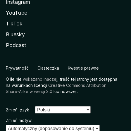
Instagram
YouTube
TikTok
Bluesky
Podcast
Prywatność
Ciasteczka
Kwestie prawne
O ile nie
wskazano inaczej
, treść tej strony jest dostępna
na warunkach licencji
Creative Commons Attribution
Share-Alike w wersji 3.0
lub nowszej.
Zmień język
Zmień motyw