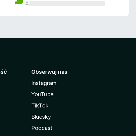
ość
Obserwuj nas
Instagram
YouTube
TikTok
Bluesky
Podcast