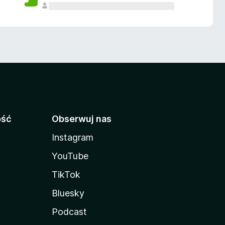
ość
Obserwuj nas
Instagram
YouTube
TikTok
Bluesky
Podcast