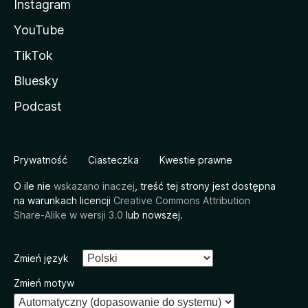
Instagram
YouTube
TikTok
Bluesky
Podcast
Prywatność
Ciasteczka
Kwestie prawne
O ile nie
wskazano inaczej
, treść tej strony jest dostępna
na warunkach licencji
Creative Commons Attribution
Share-Alike w wersji 3.0
lub nowszej.
Zmień język
Zmień motyw