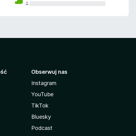
ość
Obserwuj nas
Instagram
YouTube
TikTok
Bluesky
Podcast