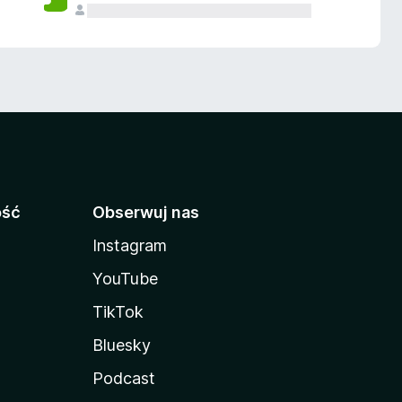
ość
Obserwuj nas
Instagram
YouTube
TikTok
Bluesky
Podcast