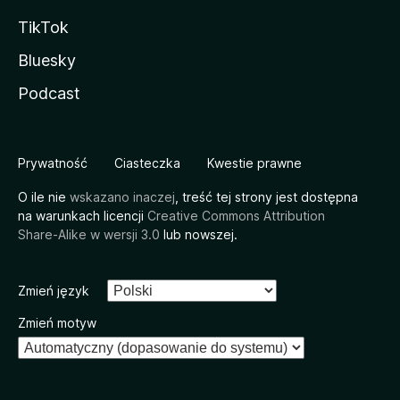
TikTok
Bluesky
Podcast
Prywatność
Ciasteczka
Kwestie prawne
O ile nie
wskazano inaczej
, treść tej strony jest dostępna
na warunkach licencji
Creative Commons Attribution
Share-Alike w wersji 3.0
lub nowszej.
Zmień język
Zmień motyw