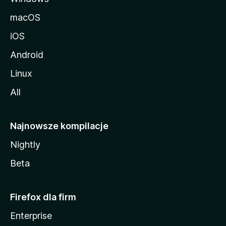
macOS
iOS
Android
Linux
All
Najnowsze kompilacje
Nightly
Beta
Firefox dla firm
Enterprise