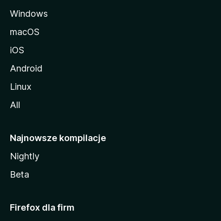
Windows
macOS
iOS
Android
Linux
All
Najnowsze kompilacje
Nightly
Beta
Firefox dla firm