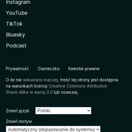
Instagram
YouTube
TikTok
Bluesky
Podcast
Prywatność
Ciasteczka
Kwestie prawne
O ile nie
wskazano inaczej
, treść tej strony jest dostępna
na warunkach licencji
Creative Commons Attribution
Share-Alike w wersji 3.0
lub nowszej.
Zmień język
Zmień motyw