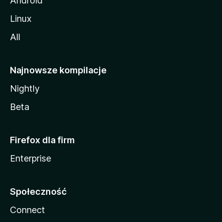
Android
Linux
All
Najnowsze kompilacje
Nightly
Beta
Firefox dla firm
Enterprise
Społeczność
Connect