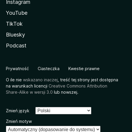
Instagram
YouTube
TikTok
Bluesky
Podcast
Prywatność
Ciasteczka
Kwestie prawne
O ile nie
wskazano inaczej
, treść tej strony jest dostępna
na warunkach licencji
Creative Commons Attribution
Share-Alike w wersji 3.0
lub nowszej.
Zmień język
Zmień motyw