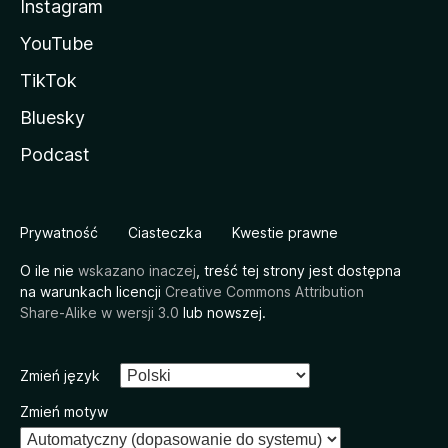
Instagram
YouTube
TikTok
Bluesky
Podcast
Prywatność
Ciasteczka
Kwestie prawne
O ile nie
wskazano inaczej
, treść tej strony jest dostępna
na warunkach licencji
Creative Commons Attribution
Share-Alike w wersji 3.0
lub nowszej.
Zmień język
Zmień motyw