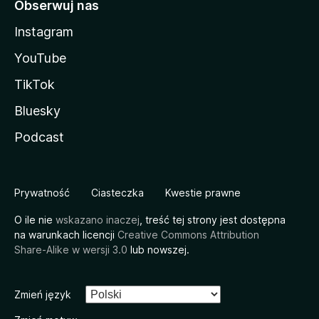
Obserwuj nas
Instagram
YouTube
TikTok
Bluesky
Podcast
Prywatność
Ciasteczka
Kwestie prawne
O ile nie
wskazano inaczej
, treść tej strony jest dostępna
na warunkach licencji
Creative Commons Attribution
Share-Alike w wersji 3.0
lub nowszej.
Zmień język