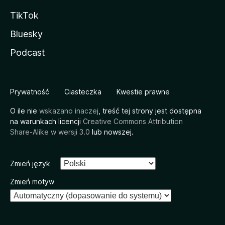
TikTok
Bluesky
Podcast
Prywatność
Ciasteczka
Kwestie prawne
O ile nie
wskazano inaczej
, treść tej strony jest dostępna
na warunkach licencji
Creative Commons Attribution
Share-Alike w wersji 3.0
lub nowszej.
Zmień język
Zmień motyw