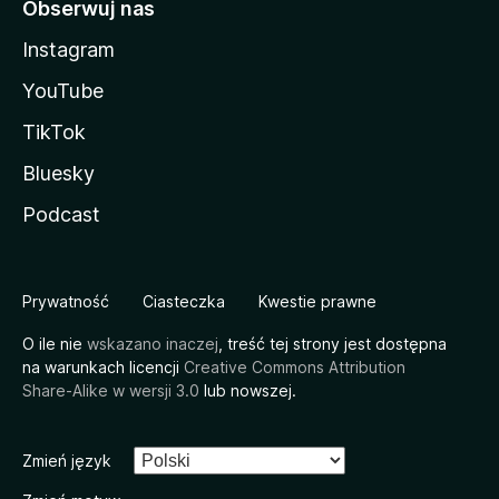
Obserwuj nas
Instagram
YouTube
TikTok
Bluesky
Podcast
Prywatność
Ciasteczka
Kwestie prawne
O ile nie
wskazano inaczej
, treść tej strony jest dostępna
na warunkach licencji
Creative Commons Attribution
Share-Alike w wersji 3.0
lub nowszej.
Zmień język