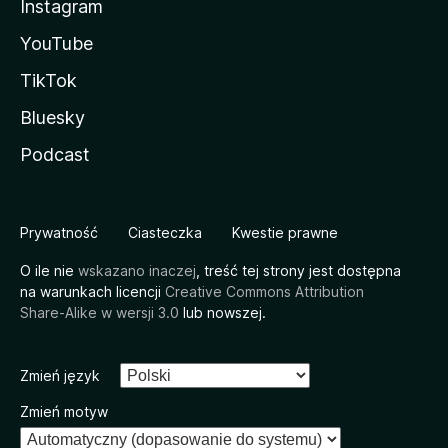
Instagram
YouTube
TikTok
Bluesky
Podcast
Prywatność
Ciasteczka
Kwestie prawne
O ile nie
wskazano inaczej
, treść tej strony jest dostępna
na warunkach licencji
Creative Commons Attribution
Share-Alike w wersji 3.0
lub nowszej.
Zmień język
Zmień motyw