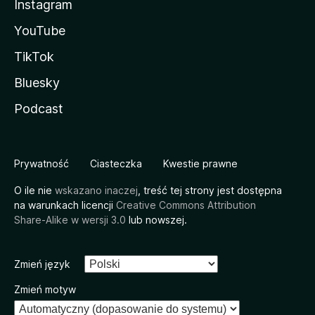
Instagram
YouTube
TikTok
Bluesky
Podcast
Prywatność
Ciasteczka
Kwestie prawne
O ile nie
wskazano inaczej
, treść tej strony jest dostępna
na warunkach licencji
Creative Commons Attribution
Share-Alike w wersji 3.0
lub nowszej.
Zmień język
Zmień motyw