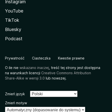
Instagram
YouTube
TikTok
Bluesky
Podcast
Prywatność
Ciasteczka
Kwestie prawne
O ile nie
wskazano inaczej
, treść tej strony jest dostępna
na warunkach licencji
Creative Commons Attribution
Share-Alike w wersji 3.0
lub nowszej.
Zmień język
Zmień motyw