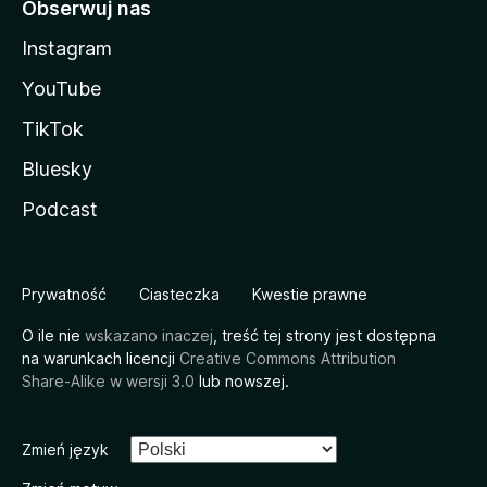
Obserwuj nas
Instagram
YouTube
TikTok
Bluesky
Podcast
Prywatność
Ciasteczka
Kwestie prawne
O ile nie
wskazano inaczej
, treść tej strony jest dostępna
na warunkach licencji
Creative Commons Attribution
Share-Alike w wersji 3.0
lub nowszej.
Zmień język