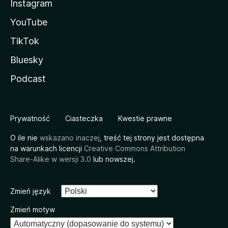
Instagram
YouTube
TikTok
Bluesky
Podcast
Prywatność
Ciasteczka
Kwestie prawne
O ile nie
wskazano inaczej
, treść tej strony jest dostępna
na warunkach licencji
Creative Commons Attribution
Share-Alike w wersji 3.0
lub nowszej.
Zmień język
Zmień motyw