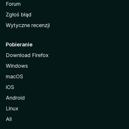
o
Forum
z
Zgłoś błąd
i
Wytyczne recenzji
l
l
i
Pobieranie
Download Firefox
Windows
macOS
iOS
Android
Linux
All