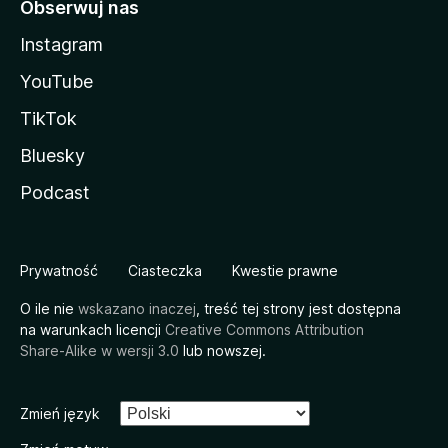
Obserwuj nas
Instagram
YouTube
TikTok
Bluesky
Podcast
Prywatność
Ciasteczka
Kwestie prawne
O ile nie
wskazano inaczej
, treść tej strony jest dostępna
na warunkach licencji
Creative Commons Attribution
Share-Alike w wersji 3.0
lub nowszej.
Zmień język