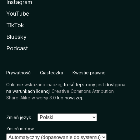
Instagram
YouTube
TikTok
Bluesky
Podcast
Prywatność
Ciasteczka
Kwestie prawne
O ile nie
wskazano inaczej
, treść tej strony jest dostępna
na warunkach licencji
Creative Commons Attribution
Share-Alike w wersji 3.0
lub nowszej.
Zmień język
Zmień motyw