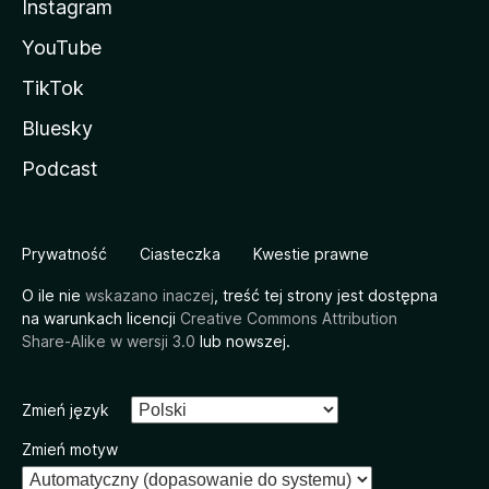
Instagram
YouTube
TikTok
Bluesky
Podcast
Prywatność
Ciasteczka
Kwestie prawne
O ile nie
wskazano inaczej
, treść tej strony jest dostępna
na warunkach licencji
Creative Commons Attribution
Share-Alike w wersji 3.0
lub nowszej.
Zmień język
Zmień motyw