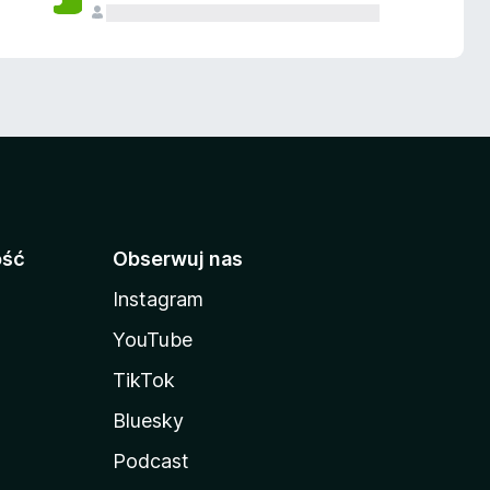
ość
Obserwuj nas
Instagram
YouTube
TikTok
Bluesky
Podcast