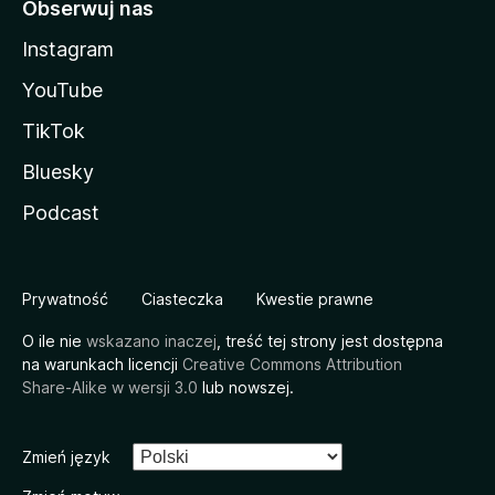
Obserwuj nas
Instagram
YouTube
TikTok
Bluesky
Podcast
Prywatność
Ciasteczka
Kwestie prawne
O ile nie
wskazano inaczej
, treść tej strony jest dostępna
na warunkach licencji
Creative Commons Attribution
Share-Alike w wersji 3.0
lub nowszej.
Zmień język