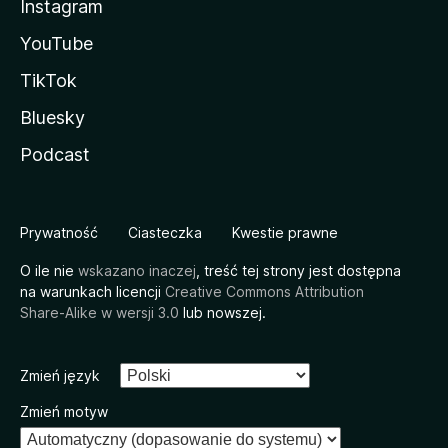
Instagram
YouTube
TikTok
Bluesky
Podcast
Prywatność
Ciasteczka
Kwestie prawne
O ile nie
wskazano inaczej
, treść tej strony jest dostępna
na warunkach licencji
Creative Commons Attribution
Share-Alike w wersji 3.0
lub nowszej.
Zmień język
Zmień motyw