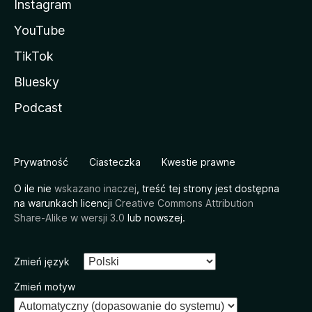
Instagram
YouTube
TikTok
Bluesky
Podcast
Prywatność
Ciasteczka
Kwestie prawne
O ile nie
wskazano inaczej
, treść tej strony jest dostępna
na warunkach licencji
Creative Commons Attribution
Share-Alike w wersji 3.0
lub nowszej.
Zmień język
Zmień motyw