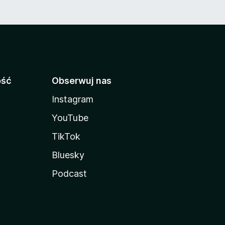
ość
Obserwuj nas
Instagram
YouTube
TikTok
Bluesky
Podcast