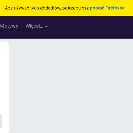
Aby używać tych dodatków, potrzebujesz
pobrać Firefoksa
.
Motywy
Więcej…
a