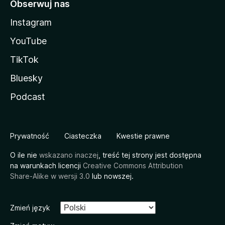
Obserwuj nas
Instagram
YouTube
TikTok
Bluesky
Podcast
Prywatność
Ciasteczka
Kwestie prawne
O ile nie
wskazano inaczej
, treść tej strony jest dostępna
na warunkach licencji
Creative Commons Attribution
Share-Alike w wersji 3.0
lub nowszej.
Zmień język