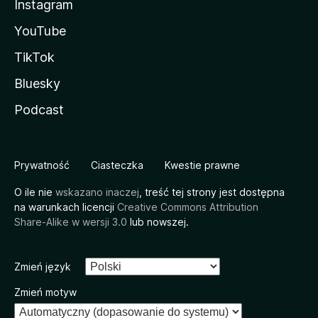
Instagram
YouTube
TikTok
Bluesky
Podcast
Prywatność
Ciasteczka
Kwestie prawne
O ile nie
wskazano inaczej
, treść tej strony jest dostępna
na warunkach licencji
Creative Commons Attribution
Share-Alike w wersji 3.0
lub nowszej.
Zmień język
Zmień motyw