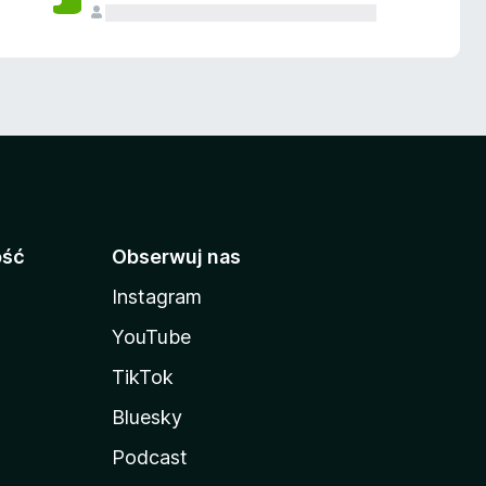
ość
Obserwuj nas
Instagram
YouTube
TikTok
Bluesky
Podcast