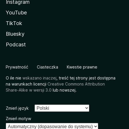
Instagram
YouTube
TikTok
Bluesky
Podcast
Prywatność
Ciasteczka
Kwestie prawne
O ile nie
wskazano inaczej
, treść tej strony jest dostępna
na warunkach licencji
Creative Commons Attribution
Share-Alike w wersji 3.0
lub nowszej.
Zmień język
Zmień motyw