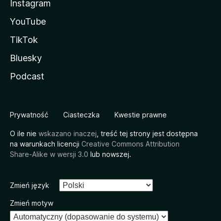
Instagram
YouTube
TikTok
Bluesky
Podcast
Prywatność
Ciasteczka
Kwestie prawne
O ile nie
wskazano inaczej
, treść tej strony jest dostępna
na warunkach licencji
Creative Commons Attribution
Share-Alike w wersji 3.0
lub nowszej.
Zmień język
Zmień motyw