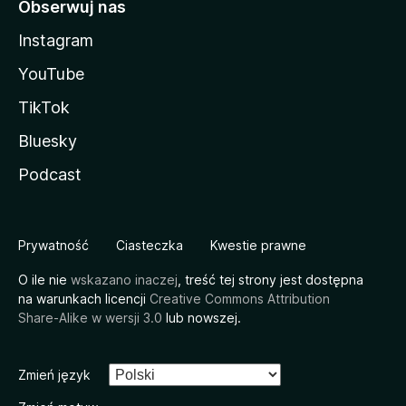
Obserwuj nas
Instagram
YouTube
TikTok
Bluesky
Podcast
Prywatność
Ciasteczka
Kwestie prawne
O ile nie
wskazano inaczej
, treść tej strony jest dostępna
na warunkach licencji
Creative Commons Attribution
Share-Alike w wersji 3.0
lub nowszej.
Zmień język