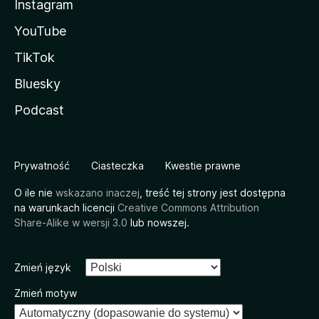
Instagram
YouTube
TikTok
Bluesky
Podcast
Prywatność
Ciasteczka
Kwestie prawne
O ile nie
wskazano inaczej
, treść tej strony jest dostępna
na warunkach licencji
Creative Commons Attribution
Share-Alike w wersji 3.0
lub nowszej.
Zmień język
Zmień motyw