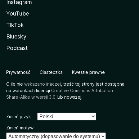
Instagram
YouTube
TikTok
Bluesky
Podcast
Prywatność
Ciasteczka
Kwestie prawne
O ile nie
wskazano inaczej
, treść tej strony jest dostępna
na warunkach licencji
Creative Commons Attribution
Share-Alike w wersji 3.0
lub nowszej.
Zmień język
Zmień motyw