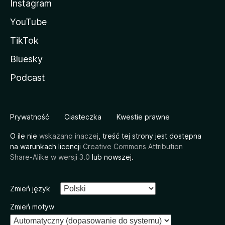
Instagram
YouTube
TikTok
Bluesky
Podcast
Prywatność
Ciasteczka
Kwestie prawne
O ile nie
wskazano inaczej
, treść tej strony jest dostępna
na warunkach licencji
Creative Commons Attribution
Share-Alike w wersji 3.0
lub nowszej.
Zmień język
Zmień motyw