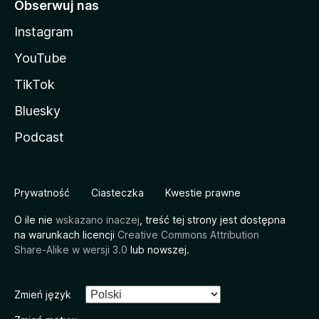
Obserwuj nas
Instagram
YouTube
TikTok
Bluesky
Podcast
Prywatność
Ciasteczka
Kwestie prawne
O ile nie
wskazano inaczej
, treść tej strony jest dostępna
na warunkach licencji
Creative Commons Attribution
Share-Alike w wersji 3.0
lub nowszej.
Zmień język