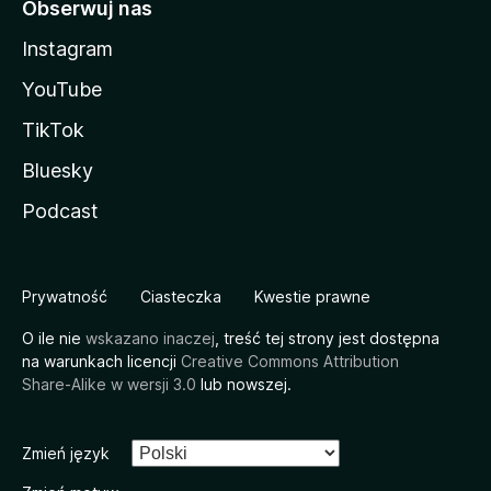
Obserwuj nas
Instagram
YouTube
TikTok
Bluesky
Podcast
Prywatność
Ciasteczka
Kwestie prawne
O ile nie
wskazano inaczej
, treść tej strony jest dostępna
na warunkach licencji
Creative Commons Attribution
Share-Alike w wersji 3.0
lub nowszej.
Zmień język