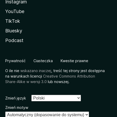
Instagram
YouTube
TikTok
Bluesky
Podcast
Prywatność
Ciasteczka
Kwestie prawne
O ile nie
wskazano inaczej
, treść tej strony jest dostępna
na warunkach licencji
Creative Commons Attribution
Share-Alike w wersji 3.0
lub nowszej.
Zmień język
Zmień motyw