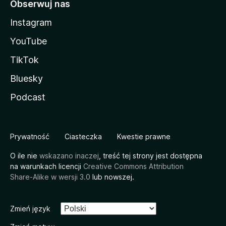
Obserwuj nas
Instagram
YouTube
TikTok
Bluesky
Podcast
Prywatność
Ciasteczka
Kwestie prawne
O ile nie
wskazano inaczej
, treść tej strony jest dostępna
na warunkach licencji
Creative Commons Attribution
Share-Alike w wersji 3.0
lub nowszej.
Zmień język