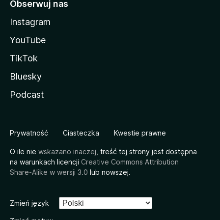
Obserwuj nas
Instagram
YouTube
TikTok
Bluesky
Podcast
Prywatność
Ciasteczka
Kwestie prawne
O ile nie
wskazano inaczej
, treść tej strony jest dostępna
na warunkach licencji
Creative Commons Attribution
Share-Alike w wersji 3.0
lub nowszej.
Zmień język